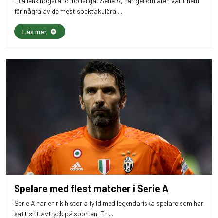
I Italiens högsta fotbollsliga, Serie A, har genom åren varit hem
för några av de mest spektakulära ...
Läs mer
Spelare med flest matcher i Serie A
Serie A har en rik historia fylld med legendariska spelare som har
satt sitt avtryck på sporten. En ...