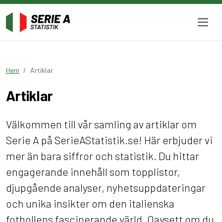
Hem
Artiklar
Artiklar
Välkommen till vår samling av artiklar om
Serie A på SerieAStatistik.se! Här erbjuder vi
mer än bara siffror och statistik. Du hittar
engagerande innehåll som topplistor,
djupgående analyser, nyhetsuppdateringar
och unika insikter om den italienska
fotbollens fascinerande värld. Oavsett om du