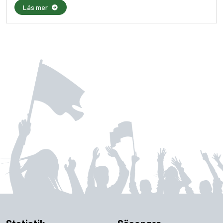
Läs mer