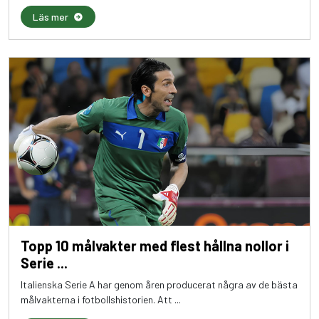
Läs mer
Topp 10 målvakter med flest hållna nollor i
Serie ...
Italienska Serie A har genom åren producerat några av de bästa
målvakterna i fotbollshistorien. Att ...