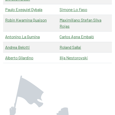
Paulo Exequiel Dybala
Simone Lo Faso
Robin Kwamina Quaison
Maximiliano Stefan Silva
Rojas
Antonino La Gumina
Carlos Apna Embaló
Andrea Belotti
Roland Sallai
Alberto Gilardino
Ilija Nestorovski