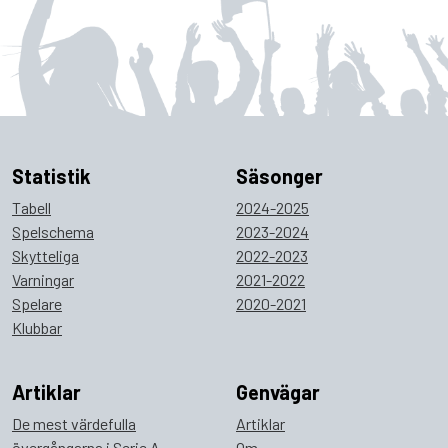
Statistik
Säsonger
Tabell
2024-2025
Spelschema
2023-2024
Skytteliga
2022-2023
Varningar
2021-2022
Spelare
2020-2021
Klubbar
Artiklar
Genvägar
De mest värdefulla
Artiklar
övergångarna i Serie A
Om