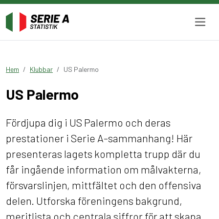
Hem
Klubbar
US Palermo
US Palermo
Fördjupa dig i US Palermo och deras
prestationer i Serie A-sammanhang! Här
presenteras lagets kompletta trupp där du
får ingående information om målvakterna,
försvarslinjen, mittfältet och den offensiva
delen. Utforska föreningens bakgrund,
meritlista och centrala siffror för att skapa