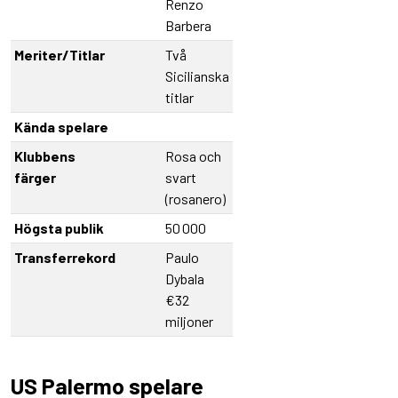
Renzo
Barbera
Meriter/Titlar
Två
Sicilianska
titlar
Kända spelare
Klubbens
Rosa och
färger
svart
(rosanero)
Högsta publik
50 000
Transferrekord
Paulo
Dybala
€32
miljoner
US Palermo spelare