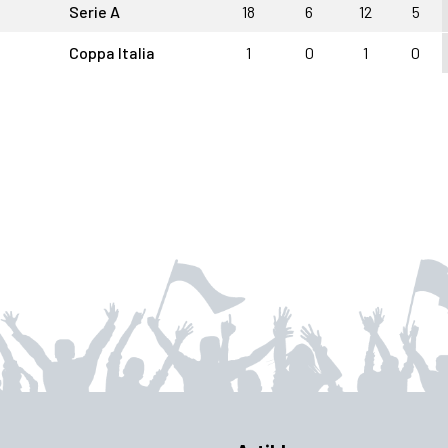
Serie A
18
6
12
5
Coppa Italia
1
0
1
0