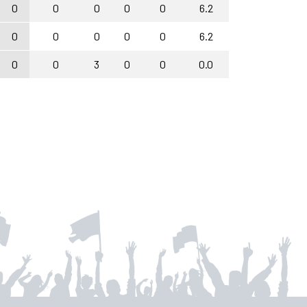
0
0
0
0
0
6.2
0
0
0
0
0
6.2
0
0
3
0
0
0.0