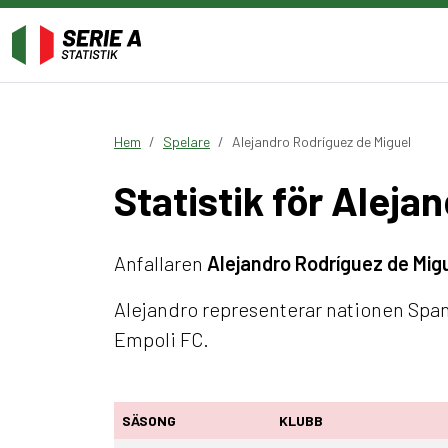
Hem
Spelare
Alejandro Rodríguez de Miguel
Statistik för Aleja
Anfallaren
Alejandro Rodríguez de Mig
Alejandro representerar nationen Span
Empoli FC.
SÄSONG
KLUBB