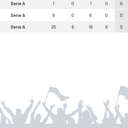
Serie A
1
0
1
0
0
Serie A
6
0
6
0
0
Serie A
25
6
19
6
5