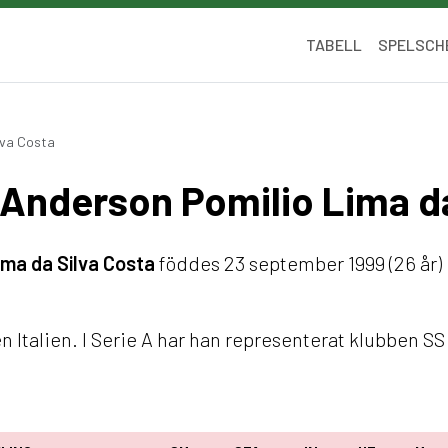
TABELL
SPELSCH
lva Costa
é Anderson Pomilio Lima d
ma da Silva Costa
föddes 23 september 1999 (26 år) i
Italien. I Serie A har han representerat klubben SS