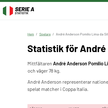
Hem
Spelare
André Anderson Pomilio Lima da Si
Statistik för Andr
Mittfältaren
André Anderson Pomilio Li
och väger 78 kg.
André Anderson representerar nationen 
spelat matcher i Coppa Italia.