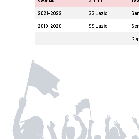
SÄSONG
KLUBB
TÄV
2021-2022
SS Lazio
Ser
2019-2020
SS Lazio
Ser
Cop