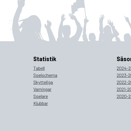
Statistik
Säso
Tabell
2024-2
Spelschema
2023-2
Skytteliga
2022-2
Varningar
2021-2
Spelare
2020-2
Klubbar