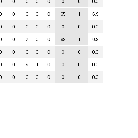
0
0
0
0
0
0
0
0.0
0
0
0
0
0
65
1
6.9
0
0
0
0
0
0
0
0.0
0
0
2
0
0
99
1
6.9
0
0
0
0
0
0
0
0.0
0
0
4
1
0
0
0
0.0
0
0
0
0
0
0
0
0.0