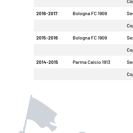
Co
2016-2017
Bologna FC 1909
Se
Co
2015-2016
Bologna FC 1909
Se
Co
2014-2015
Parma Calcio 1913
Se
Co