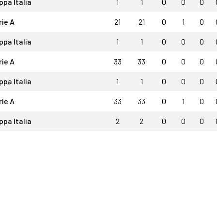
ppa Italia
1
1
0
0
0
rie A
21
21
0
1
0
ppa Italia
1
1
0
0
0
rie A
33
33
0
0
0
ppa Italia
1
1
0
0
0
rie A
33
33
0
1
0
ppa Italia
2
2
0
0
0