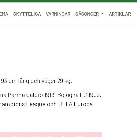
EMA
SKYTTELIGA
VARNINGAR
SÄSONGER
ARTIKLAR
r 193 cm lång och väger 79 kg.
rna Parma Calcio 1913, Bologna FC 1909,
A Champions League och UEFA Europa