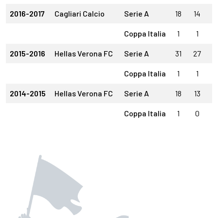
2016-2017
Cagliari Calcio
Serie A
18
14
4
Coppa Italia
1
1
0
2015-2016
Hellas Verona FC
Serie A
31
27
4
Coppa Italia
1
1
0
2014-2015
Hellas Verona FC
Serie A
18
13
5
Coppa Italia
1
0
1