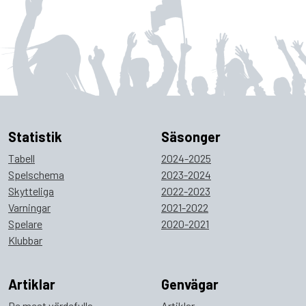
Statistik
Säsonger
Tabell
2024-2025
Spelschema
2023-2024
Skytteliga
2022-2023
Varningar
2021-2022
Spelare
2020-2021
Klubbar
Artiklar
Genvägar
De mest värdefulla
Artiklar