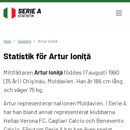
Hem
Spelare
Artur Ioniţă
Statistik för Artur Ioniţă
Mittfältaren
Artur Ioniţă
föddes 17 augusti 1990
(35 år) i Chişinău, Moldavien. Han är 186 cm lång
och väger 75 kg.
Artur representerar nationen Moldavien. I Serie A
har han bland annat representerat klubbarna
Hellas Verona FC, Cagliari Calcio och Benevento
Calcio. Förutom Serie A har han även spelat