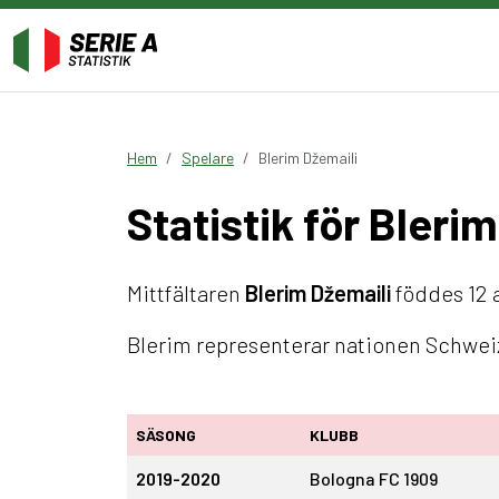
Hem
Spelare
Blerim Džemaili
Statistik för Bleri
Mittfältaren
Blerim Džemaili
föddes 12 a
Blerim representerar nationen Schweiz
SÄSONG
KLUBB
2019-2020
Bologna FC 1909