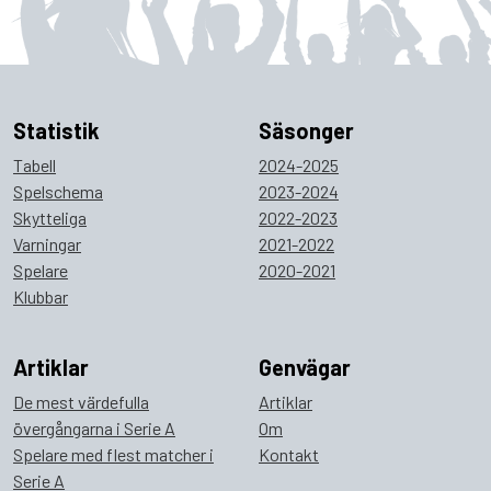
Statistik
Säsonger
Tabell
2024-2025
Spelschema
2023-2024
Skytteliga
2022-2023
Varningar
2021-2022
Spelare
2020-2021
Klubbar
Artiklar
Genvägar
De mest värdefulla
Artiklar
övergångarna i Serie A
Om
Spelare med flest matcher i
Kontakt
Serie A