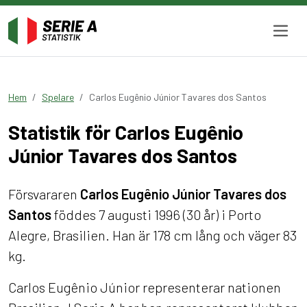
Hem
Spelare
Carlos Eugênio Júnior Tavares dos Santos
Statistik för Carlos Eugênio
Júnior Tavares dos Santos
Försvararen
Carlos Eugênio Júnior Tavares dos
Santos
föddes 7 augusti 1996 (30 år) i Porto
Alegre, Brasilien. Han är 178 cm lång och väger 83
kg.
Carlos Eugênio Júnior representerar nationen