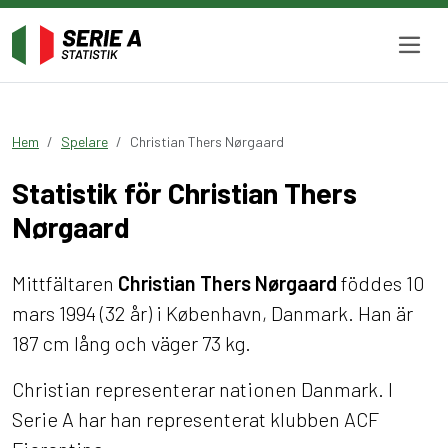
Hem
Spelare
Christian Thers Nørgaard
Statistik för Christian Thers
Nørgaard
Mittfältaren
Christian Thers Nørgaard
föddes 10
mars 1994 (32 år) i København, Danmark. Han är
187 cm lång och väger 73 kg.
Christian representerar nationen Danmark. I
Serie A har han representerat klubben ACF