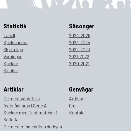
Statistik
Säsonger
Tabell
2024-2025
Spelschema
2023-2024
Skytteliga
2022-2023
Varningar
2021-2022
Spelare
2020-2021
Klubbar
Artiklar
Genvägar
De mest värdefulla
Artiklar
övergångarna i Serie A
Om
Spelare med flest matcher i
Kontakt
Serie A
De mest minnesvärda derbyna