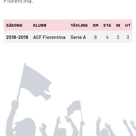
Fiorentina.
SÄSONG
KLUBB
TÄVLING
SM
STA
IN
UT
2018-2019
ACF Fiorentina
Serie A
6
4
2
3