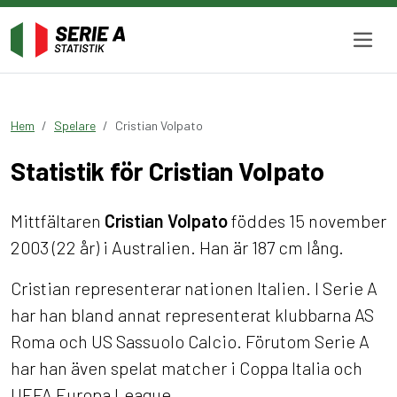
Hem
Spelare
Cristian Volpato
Statistik för Cristian Volpato
Mittfältaren
Cristian Volpato
föddes 15 november
2003 (22 år) i Australien. Han är 187 cm lång.
Cristian representerar nationen Italien. I Serie A
har han bland annat representerat klubbarna AS
Roma och US Sassuolo Calcio. Förutom Serie A
har han även spelat matcher i Coppa Italia och
UEFA Europa League.