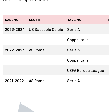
SÄSONG
KLUBB
TÄVLING
S
2023-2024
US Sassuolo Calcio
Serie A
2
Coppa Italia
3
2022-2023
AS Roma
Serie A
7
Coppa Italia
1
UEFA Europa League
3
2021-2022
AS Roma
Serie A
3