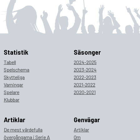
Statistik
Säsonger
Tabell
2024-2025
Spelschema
2023-2024
Skytteliga
2022-2023
Varningar
2021-2022
Spelare
2020-2021
Klubbar
Artiklar
Genvägar
De mest värdefulla
Artiklar
övergångarna i Serie A
Om