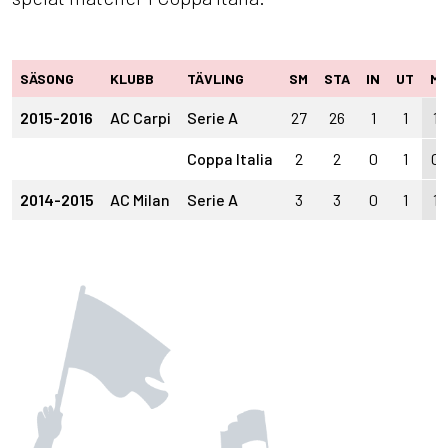
SÄSONG
KLUBB
TÄVLING
SM
STA
IN
UT
M
2015-2016
AC Carpi
Serie A
27
26
1
1
1
Coppa Italia
2
2
0
1
0
2014-2015
AC Milan
Serie A
3
3
0
1
1