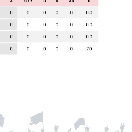
M
A
STR
G
R
AG
B
0
0
0
0
0
0
0.0
0
0
0
0
0
0.0
0
0
0
0
0
0
0.0
0
0
0
0
0
0
7.0