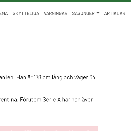
EMA
SKYTTELIGA
VARNINGAR
SÄSONGER
ARTIKLAR
panien. Han är 178 cm lång och väger 64
rentina. Förutom Serie A har han även