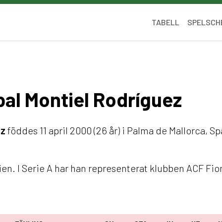
TABELL
SPELSCH
óbal Montiel Rodríguez
ez
föddes 11 april 2000 (26 år) i Palma de Mallorca, S
en. I Serie A har han representerat klubben ACF Fio