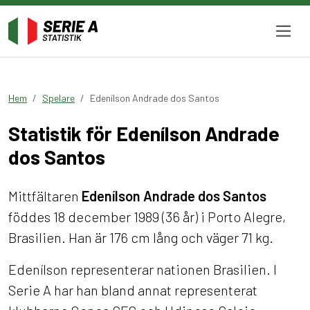
Hem
Spelare
Edenílson Andrade dos Santos
Statistik för Edenílson Andrade
dos Santos
Mittfältaren
Edenílson Andrade dos Santos
föddes 18 december 1989 (36 år) i Porto Alegre,
Brasilien. Han är 176 cm lång och väger 71 kg.
Edenílson representerar nationen Brasilien. I
Serie A har han bland annat representerat