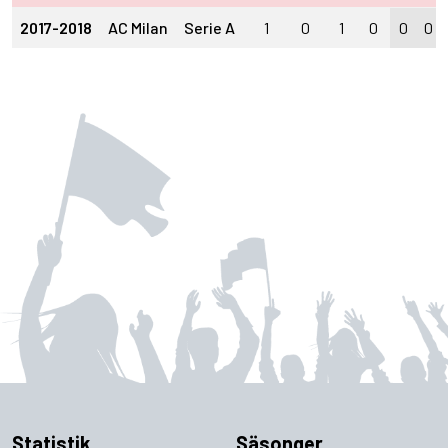
2017-2018
AC Milan
Serie A
1
0
1
0
0
0
Statistik
Säsonger