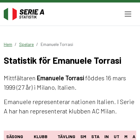
Hem
Spelare
Emanuele Torrasi
Statistik för Emanuele Torrasi
Mittfältaren
Emanuele Torrasi
föddes 16 mars
1999 (27 år) i Milano, Italien.
Emanuele representerar nationen Italien. I Serie
A har han representerat klubben AC Milan.
SÄSONG
KLUBB
TÄVLING
SM
STA
IN
UT
M
A