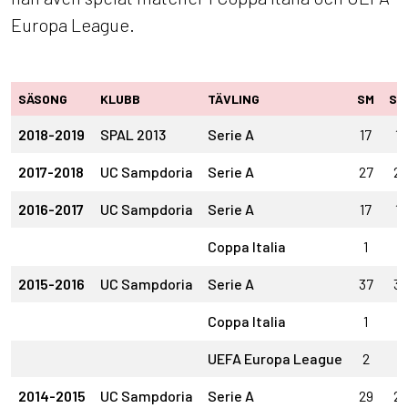
Europa League.
SÄSONG
KLUBB
TÄVLING
SM
ST
2018-2019
SPAL 2013
Serie A
17
17
2017-2018
UC Sampdoria
Serie A
27
27
2016-2017
UC Sampdoria
Serie A
17
17
Coppa Italia
1
1
2015-2016
UC Sampdoria
Serie A
37
37
Coppa Italia
1
1
UEFA Europa League
2
2
2014-2015
UC Sampdoria
Serie A
29
29