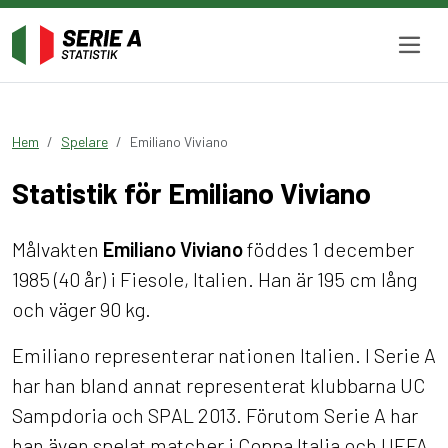
Hem
Spelare
Emiliano Viviano
Statistik för Emiliano Viviano
Målvakten
Emiliano Viviano
föddes 1 december
1985 (40 år) i Fiesole, Italien. Han är 195 cm lång
och väger 90 kg.
Emiliano representerar nationen Italien. I Serie A
har han bland annat representerat klubbarna UC
Sampdoria och SPAL 2013. Förutom Serie A har
han även spelat matcher i Coppa Italia och UEFA