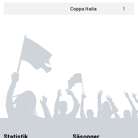
Coppa Italia
1
1
Statistik
Säsonger