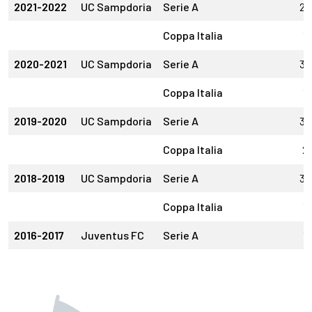
2021-2022
UC Sampdoria
Serie A
29
Coppa Italia
1
2020-2021
UC Sampdoria
Serie A
37
Coppa Italia
1
2019-2020
UC Sampdoria
Serie A
36
Coppa Italia
2
2018-2019
UC Sampdoria
Serie A
36
Coppa Italia
1
2016-2017
Juventus FC
Serie A
1