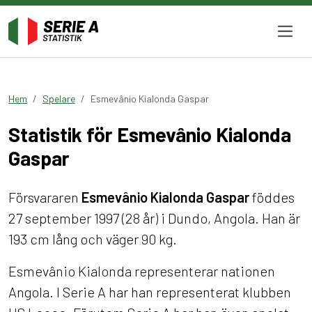
Hem
Spelare
Esmevânio Kialonda Gaspar
Statistik för Esmevânio Kialonda
Gaspar
Försvararen
Esmevânio Kialonda Gaspar
föddes
27 september 1997 (28 år) i Dundo, Angola. Han är
193 cm lång och väger 90 kg.
Esmevânio Kialonda representerar nationen
Angola. I Serie A har han representerat klubben