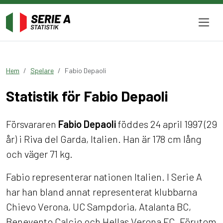
Hem
Spelare
Fabio Depaoli
Statistik för Fabio Depaoli
Försvararen
Fabio Depaoli
föddes 24 april 1997 (29
år) i Riva del Garda, Italien. Han är 178 cm lång
och väger 71 kg.
Fabio representerar nationen Italien. I Serie A
har han bland annat representerat klubbarna
Chievo Verona, UC Sampdoria, Atalanta BC,
Benevento Calcio och Hellas Verona FC. Förutom