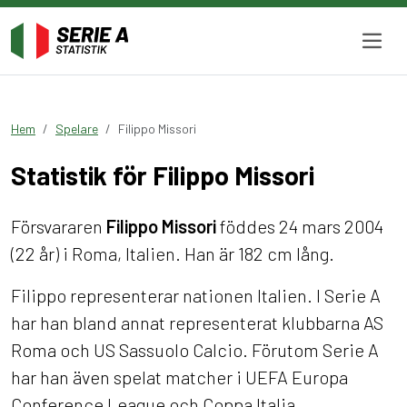
Hem
Spelare
Filippo Missori
Statistik för Filippo Missori
Försvararen
Filippo Missori
föddes 24 mars 2004
(22 år) i Roma, Italien. Han är 182 cm lång.
Filippo representerar nationen Italien. I Serie A
har han bland annat representerat klubbarna AS
Roma och US Sassuolo Calcio. Förutom Serie A
har han även spelat matcher i UEFA Europa
Conference League och Coppa Italia.