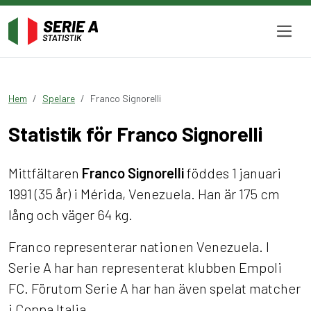
Hem
Spelare
Franco Signorelli
Statistik för Franco Signorelli
Mittfältaren
Franco Signorelli
föddes 1 januari
1991 (35 år) i Mérida, Venezuela. Han är 175 cm
lång och väger 64 kg.
Franco representerar nationen Venezuela. I
Serie A har han representerat klubben Empoli
FC. Förutom Serie A har han även spelat matcher
i Coppa Italia.