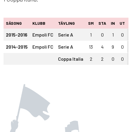
SÄSONG
KLUBB
TÄVLING
SM
STA
IN
UT
2015-2016
Empoli FC
Serie A
1
0
1
0
2014-2015
Empoli FC
Serie A
13
4
9
0
1
Coppa Italia
2
2
0
0