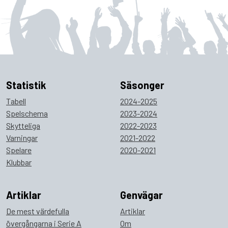
Statistik
Säsonger
Tabell
2024-2025
Spelschema
2023-2024
Skytteliga
2022-2023
Varningar
2021-2022
Spelare
2020-2021
Klubbar
Artiklar
Genvägar
De mest värdefulla
Artiklar
övergångarna i Serie A
Om