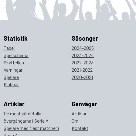
Statistik
Säsonger
Tabell
2024-2025
Spelschema
2023-2024
Skytteliga
2022-2023
Varningar
2021-2022
Spelare
2020-2021
Klubbar
Artiklar
Genvägar
De mest värdefulla
Artiklar
övergångarna i Serie A
Om
Spelare med flest matcher i
Kontakt
Serie A