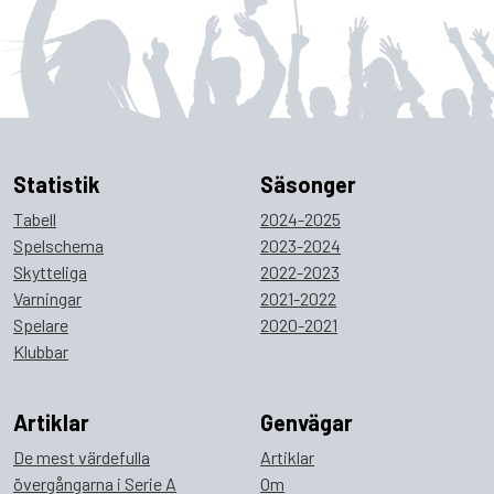
Statistik
Säsonger
Tabell
2024-2025
Spelschema
2023-2024
Skytteliga
2022-2023
Varningar
2021-2022
Spelare
2020-2021
Klubbar
Artiklar
Genvägar
De mest värdefulla
Artiklar
övergångarna i Serie A
Om