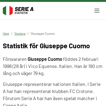
Hem
Spelare
Giuseppe Cuomo
Statistik för Giuseppe Cuomo
Försvararen
Giuseppe Cuomo
föddes 2 februari
1998 (28 år) i Vico Equense, Italien. Han är 190 cm
lång och väger 79 kg.
Giuseppe representerar nationen Italien. I Serie
A har han representerat klubben FC Crotone.
Förutom Serie A har han även spelat matcher i
Coppa Italia.