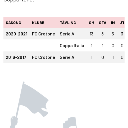
SÄSONG
KLUBB
TÄVLING
SM
STA
IN
UT
2020-2021
FC Crotone
Serie A
13
8
5
3
Coppa Italia
1
1
0
0
2016-2017
FC Crotone
Serie A
1
0
1
0