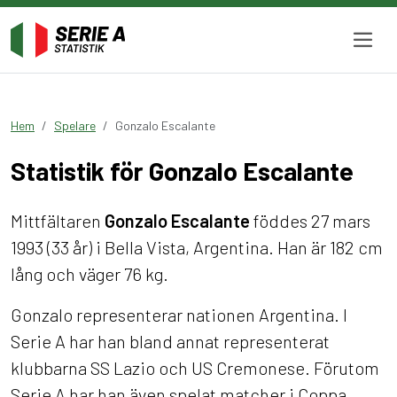
Hem
Spelare
Gonzalo Escalante
Statistik för Gonzalo Escalante
Mittfältaren
Gonzalo Escalante
föddes 27 mars
1993 (33 år) i Bella Vista, Argentina. Han är 182 cm
lång och väger 76 kg.
Gonzalo representerar nationen Argentina. I
Serie A har han bland annat representerat
klubbarna SS Lazio och US Cremonese. Förutom
Serie A har han även spelat matcher i Coppa