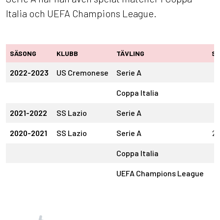
Italia och UEFA Champions League.
SÄSONG
KLUBB
TÄVLING
S
2022-2023
US Cremonese
Serie A
9
Coppa Italia
1
2021-2022
SS Lazio
Serie A
1
2020-2021
SS Lazio
Serie A
2
Coppa Italia
2
UEFA Champions League
4