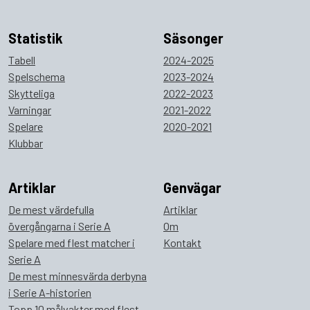
Statistik
Säsonger
Tabell
2024-2025
Spelschema
2023-2024
Skytteliga
2022-2023
Varningar
2021-2022
Spelare
2020-2021
Klubbar
Artiklar
Genvägar
De mest värdefulla
Artiklar
övergångarna i Serie A
Om
Spelare med flest matcher i
Kontakt
Serie A
De mest minnesvärda derbyna
i Serie A-historien
Topp 10 målvakter med flest