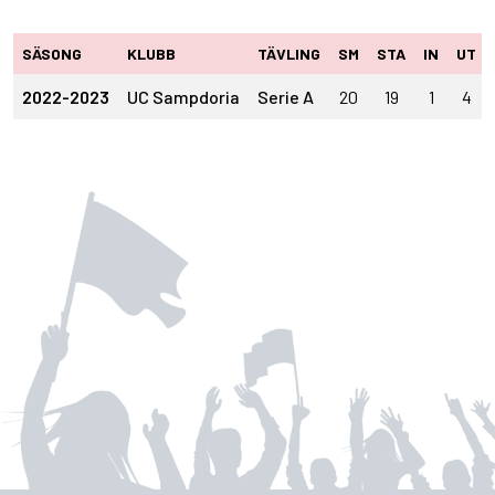
SÄSONG
KLUBB
TÄVLING
SM
STA
IN
UT
2022-2023
UC Sampdoria
Serie A
20
19
1
4