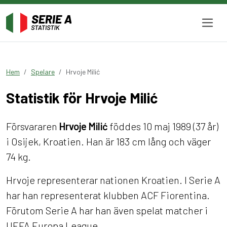
Hem
Spelare
Hrvoje Milić
Statistik för Hrvoje Milić
Försvararen
Hrvoje Milić
föddes 10 maj 1989 (37 år)
i Osijek, Kroatien. Han är 183 cm lång och väger
74 kg.
Hrvoje representerar nationen Kroatien. I Serie A
har han representerat klubben ACF Fiorentina.
Förutom Serie A har han även spelat matcher i
UEFA Europa League.