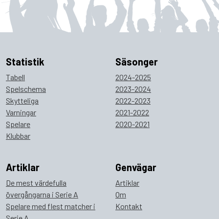
Statistik
Säsonger
Tabell
2024-2025
Spelschema
2023-2024
Skytteliga
2022-2023
Varningar
2021-2022
Spelare
2020-2021
Klubbar
Artiklar
Genvägar
De mest värdefulla
Artiklar
övergångarna i Serie A
Om
Spelare med flest matcher i
Kontakt
Serie A