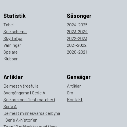
Statistik
Säsonger
Tabell
2024-2025
Spelschema
2023-2024
Skytteliga
2022-2023
Varningar
2021-2022
Spelare
2020-2021
Klubbar
Artiklar
Genvägar
De mest värdefulla
Artiklar
övergångarna i Serie A
Om
Spelare med flest matcher i
Kontakt
Serie A
De mest minnesvärda derbyna
i Serie A-historien
Topp 10 målvakter med flest