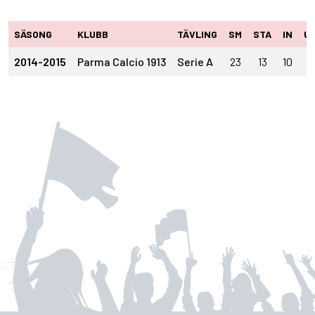
SÄSONG
KLUBB
TÄVLING
SM
STA
IN
U
2014-2015
Parma Calcio 1913
Serie A
23
13
10
5