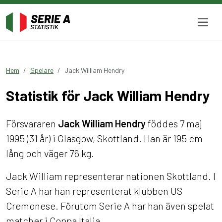
Hem
Spelare
Jack William Hendry
Statistik för Jack William Hendry
Försvararen
Jack William Hendry
föddes 7 maj
1995 (31 år) i Glasgow, Skottland. Han är 195 cm
lång och väger 76 kg.
Jack William representerar nationen Skottland. I
Serie A har han representerat klubben US
Cremonese. Förutom Serie A har han även spelat
matcher i Coppa Italia.