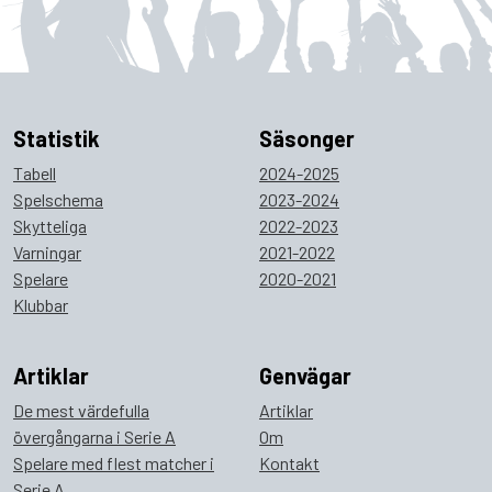
Statistik
Säsonger
Tabell
2024-2025
Spelschema
2023-2024
Skytteliga
2022-2023
Varningar
2021-2022
Spelare
2020-2021
Klubbar
Artiklar
Genvägar
De mest värdefulla
Artiklar
övergångarna i Serie A
Om
Spelare med flest matcher i
Kontakt
Serie A