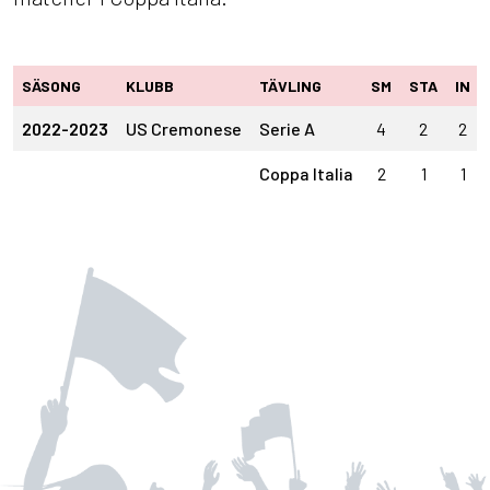
SÄSONG
KLUBB
TÄVLING
SM
STA
IN
2022-2023
US Cremonese
Serie A
4
2
2
Coppa Italia
2
1
1