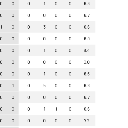
0
0
0
1
0
0
6.3
0
0
0
0
0
0
6.7
1
0
0
3
0
0
6.6
0
0
0
0
0
0
6.9
0
0
0
1
0
0
6.4
0
0
0
0
0
0
0.0
0
0
0
1
0
0
6.6
0
1
0
5
0
0
6.8
0
0
0
0
0
0
6.7
0
0
0
1
1
0
6.6
0
0
0
0
0
0
7.2