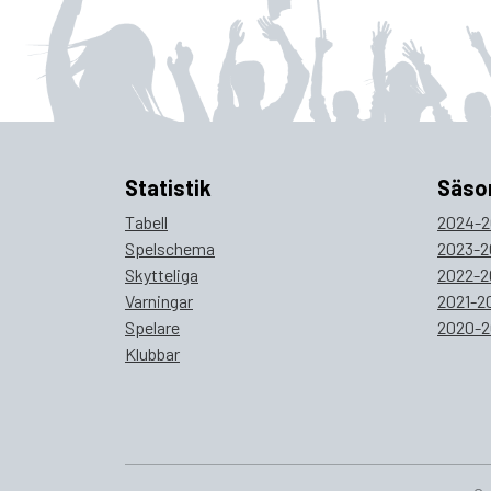
Statistik
Säso
Tabell
2024-2
Spelschema
2023-2
Skytteliga
2022-2
Varningar
2021-2
Spelare
2020-2
Klubbar