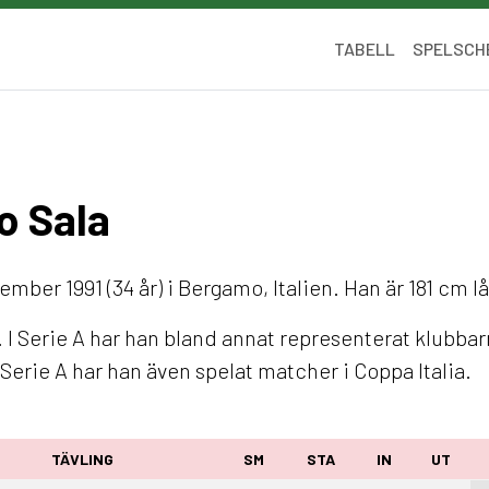
TABELL
SPELSCH
o Sala
ber 1991 (34 år) i Bergamo, Italien. Han är 181 cm l
 I Serie A har han bland annat representerat klubba
erie A har han även spelat matcher i Coppa Italia.
TÄVLING
SM
STA
IN
UT