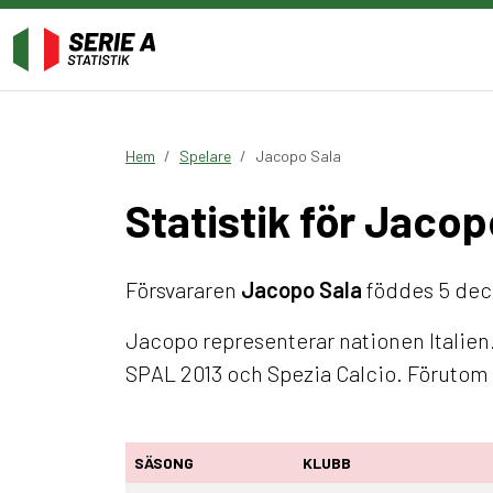
Hem
Spelare
Jacopo Sala
Statistik för Jacop
Försvararen
Jacopo Sala
föddes 5 decem
Jacopo representerar nationen Italien.
SPAL 2013 och Spezia Calcio. Förutom S
SÄSONG
KLUBB