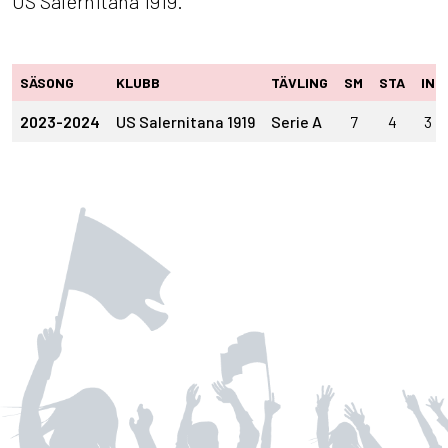
US Salernitana 1919.
SÄSONG
KLUBB
TÄVLING
SM
STA
IN
2023-2024
US Salernitana 1919
Serie A
7
4
3