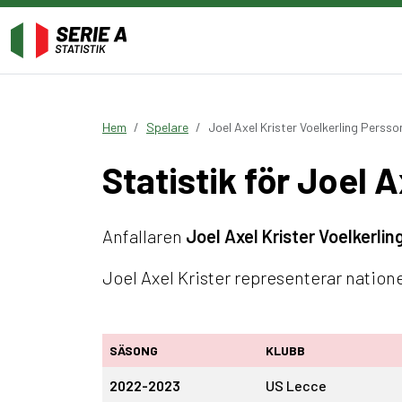
Hem
Spelare
Joel Axel Krister Voelkerling Persso
Statistik för Joel 
Anfallaren
Joel Axel Krister Voelkerli
Joel Axel Krister representerar nation
SÄSONG
KLUBB
2022-2023
US Lecce