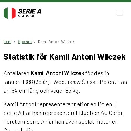
Hem
Spelare
Kamil Antoni Wilczek
Statistik för Kamil Antoni Wilczek
Anfallaren
Kamil Antoni Wilczek
föddes 14
januari 1988 (38 år) i Wodzisław Śląski, Polen. Han
är 184 cm lång och väger 83 kg.
Kamil Antoni representerar nationen Polen. I
Serie A har han representerat klubben AC Carpi.
Förutom Serie A har han även spelat matcher i
Coppa Italia.