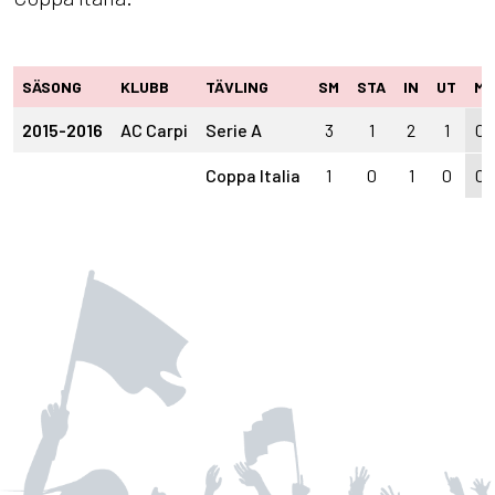
SÄSONG
KLUBB
TÄVLING
SM
STA
IN
UT
M
2015-2016
AC Carpi
Serie A
3
1
2
1
0
Coppa Italia
1
0
1
0
0