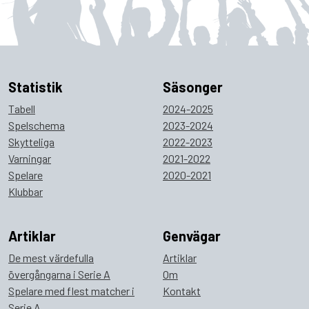
Statistik
Säsonger
Tabell
2024-2025
Spelschema
2023-2024
Skytteliga
2022-2023
Varningar
2021-2022
Spelare
2020-2021
Klubbar
Artiklar
Genvägar
De mest värdefulla
Artiklar
övergångarna i Serie A
Om
Spelare med flest matcher i
Kontakt
Serie A