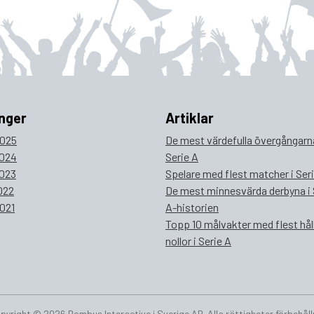
nger
Artiklar
025
De mest värdefulla övergångarna
024
Serie A
023
Spelare med flest matcher i Ser
022
De mest minnesvärda derbyna i 
021
A-historien
Topp 10 målvakter med flest hål
nollor i Serie A
pyright © 2026 Bombus Interactive i Sverige AB. Alla rättigheter förbehåll