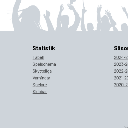
Statistik
Säso
Tabell
2024-2
Spelschema
2023-2
Skytteliga
2022-2
Varningar
2021-2
Spelare
2020-2
Klubbar
Co