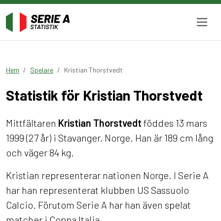
Hem
Spelare
Kristian Thorstvedt
Statistik för Kristian Thorstvedt
Mittfältaren
Kristian Thorstvedt
föddes 13 mars
1999 (27 år) i Stavanger, Norge. Han är 189 cm lång
och väger 84 kg.
Kristian representerar nationen Norge. I Serie A
har han representerat klubben US Sassuolo
Calcio. Förutom Serie A har han även spelat
matcher i Coppa Italia.