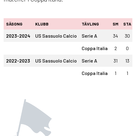
SÄSONG
KLUBB
TÄVLING
SM
STA
2023-2024
US Sassuolo Calcio
Serie A
34
30
Coppa Italia
2
0
2022-2023
US Sassuolo Calcio
Serie A
31
13
Coppa Italia
1
1