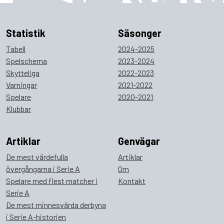
Statistik
Säsonger
Tabell
2024-2025
Spelschema
2023-2024
Skytteliga
2022-2023
Varningar
2021-2022
Spelare
2020-2021
Klubbar
Artiklar
Genvägar
De mest värdefulla
Artiklar
övergångarna i Serie A
Om
Spelare med flest matcher i
Kontakt
Serie A
De mest minnesvärda derbyna
i Serie A-historien