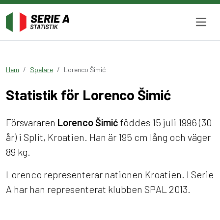
Hem
Spelare
Lorenco Šimić
Statistik för Lorenco Šimić
Försvararen
Lorenco Šimić
föddes 15 juli 1996 (30
år) i Split, Kroatien. Han är 195 cm lång och väger
89 kg.
Lorenco representerar nationen Kroatien. I Serie
A har han representerat klubben SPAL 2013.