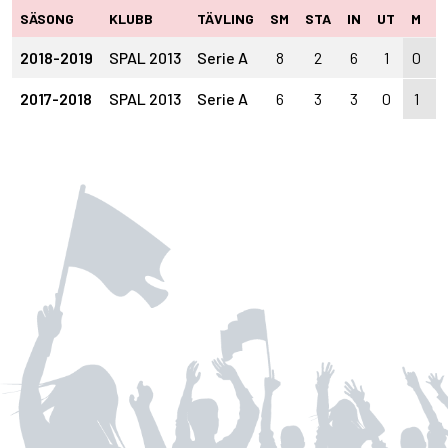
SÄSONG
KLUBB
TÄVLING
SM
STA
IN
UT
M
A
2018-2019
SPAL 2013
Serie A
8
2
6
1
0
0
2017-2018
SPAL 2013
Serie A
6
3
3
0
1
0