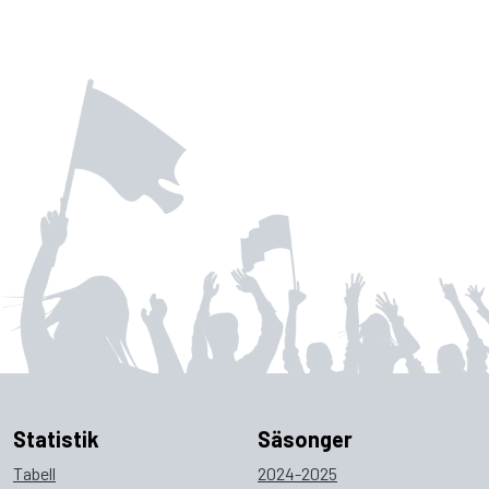
Statistik
Säsonger
Tabell
2024-2025