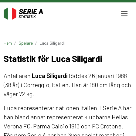
Hem
Spelare
Luca Siligardi
Statistik för Luca Siligardi
Anfallaren
Luca Siligardi
föddes 26 januari 1988
(38 år) i Correggio, Italien. Han är 180 cm lång och
väger 72 kg.
Luca representerar nationen Italien. I Serie A har
han bland annat representerat klubbarna Hellas
Verona FC, Parma Calcio 1913 och FC Crotone.
Förutom Serie A har han även spelat matcher i