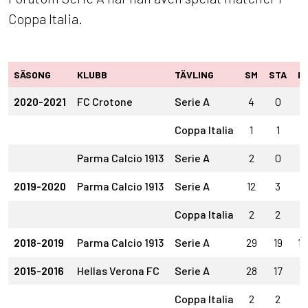
Coppa Italia.
SÄSONG
KLUBB
TÄVLING
SM
STA
IN
2020-2021
FC Crotone
Serie A
4
0
4
Coppa Italia
1
1
0
Parma Calcio 1913
Serie A
2
0
2
2019-2020
Parma Calcio 1913
Serie A
12
3
9
Coppa Italia
2
2
0
2018-2019
Parma Calcio 1913
Serie A
29
19
10
2015-2016
Hellas Verona FC
Serie A
28
17
11
Coppa Italia
2
2
0