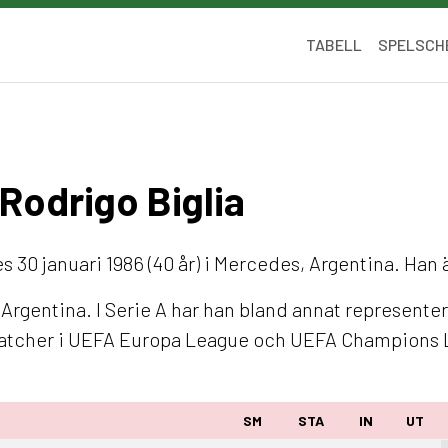
TABELL
SPELSCH
 Rodrigo Biglia
 30 januari 1986 (40 år) i Mercedes, Argentina. Han 
rgentina. I Serie A har han bland annat representer
 matcher i UEFA Europa League och UEFA Champions 
SM
STA
IN
UT