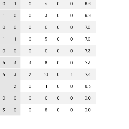
0
1
0
4
0
0
6.6
1
0
0
3
0
0
6.9
0
0
0
0
0
0
7.0
1
1
0
5
0
0
7.0
0
0
0
0
0
0
7.3
4
3
3
8
0
0
7.3
4
3
2
10
0
1
7.4
1
2
0
1
0
0
8.3
0
0
0
0
0
0
0.0
3
0
0
6
0
0
0.0