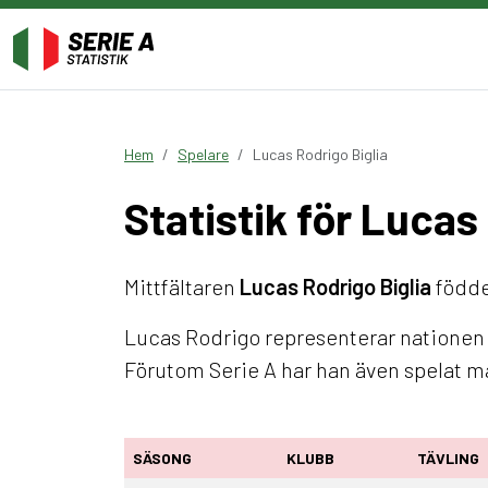
Hem
Spelare
Lucas Rodrigo Biglia
Statistik för Lucas
Mittfältaren
Lucas Rodrigo Biglia
föddes
Lucas Rodrigo representerar nationen A
Förutom Serie A har han även spelat
SÄSONG
KLUBB
TÄVLING