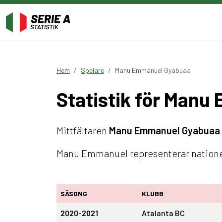
Hem
Spelare
Manu Emmanuel Gyabuaa
Statistik för Man
Mittfältaren
Manu Emmanuel Gyabuaa
Manu Emmanuel representerar nationen 
SÄSONG
KLUBB
2020-2021
Atalanta BC