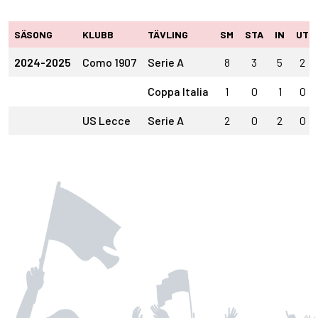
SÄSONG
KLUBB
TÄVLING
SM
STA
IN
UT
2024-2025
Como 1907
Serie A
8
3
5
2
Coppa Italia
1
0
1
0
US Lecce
Serie A
2
0
2
0