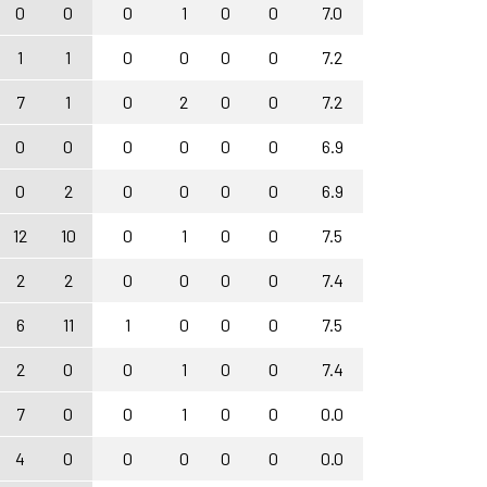
0
0
0
1
0
0
7.0
1
1
0
0
0
0
7.2
7
1
0
2
0
0
7.2
0
0
0
0
0
0
6.9
0
2
0
0
0
0
6.9
12
10
0
1
0
0
7.5
2
2
0
0
0
0
7.4
6
11
1
0
0
0
7.5
2
0
0
1
0
0
7.4
7
0
0
1
0
0
0.0
4
0
0
0
0
0
0.0