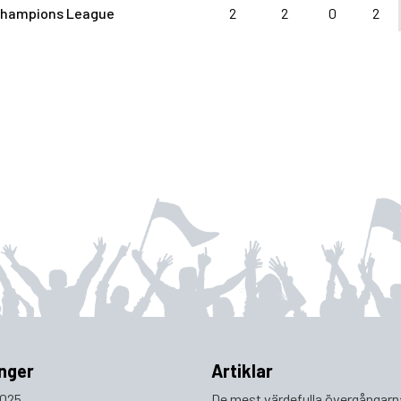
Champions League
2
2
0
2
nger
Artiklar
025
De mest värdefulla övergångarna