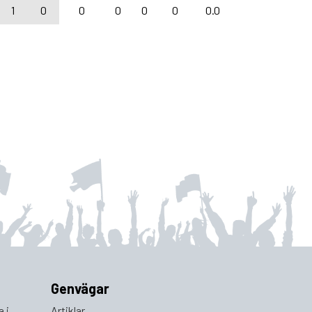
1
0
0
0
0
0
0.0
Genvägar
 i
Artiklar