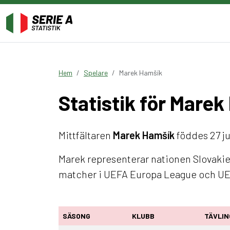
Hem
Spelare
Marek Hamšík
Statistik för Mare
Mittfältaren
Marek Hamšík
föddes 27 jul
Marek representerar nationen Slovakien
matcher i UEFA Europa League och U
SÄSONG
KLUBB
TÄVLIN