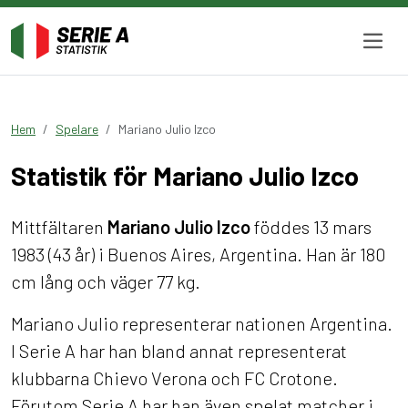
Hem
Spelare
Mariano Julio Izco
Statistik för Mariano Julio Izco
Mittfältaren
Mariano Julio Izco
föddes 13 mars
1983 (43 år) i Buenos Aires, Argentina. Han är 180
cm lång och väger 77 kg.
Mariano Julio representerar nationen Argentina.
I Serie A har han bland annat representerat
klubbarna Chievo Verona och FC Crotone.
Förutom Serie A har han även spelat matcher i