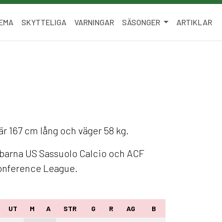
EMA
SKYTTELIGA
VARNINGAR
SÄSONGER
ARTIKLAR
är 167 cm lång och väger 58 kg.
bbarna US Sassuolo Calcio och ACF
Conference League.
UT
M
A
STR
G
R
AG
B