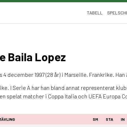
TABELL
SPELSCH
me Baila Lopez
 4 december 1997 (28 år) i Marseille, Frankrike. Han 
ke. I Serie A har han bland annat representerat klu
ven spelat matcher i Coppa Italia och UEFA Europa 
TÄVLING
SM
STA
IN