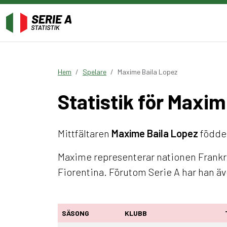
Hem
Spelare
Maxime Baila Lopez
Statistik för Maxi
Mittfältaren
Maxime Baila Lopez
föddes
Maxime representerar nationen Frankri
Fiorentina. Förutom Serie A har han ä
SÄSONG
KLUBB