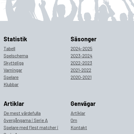
Statistik
Säsonger
Tabell
2024-2025
Spelschema
2023-2024
Skytteliga
2022-2023
Varningar
2021-2022
Spelare
2020-2021
Klubbar
Artiklar
Genvägar
De mest värdefulla
Artiklar
övergångarna i Serie A
Om
Spelare med flest matcher i
Kontakt