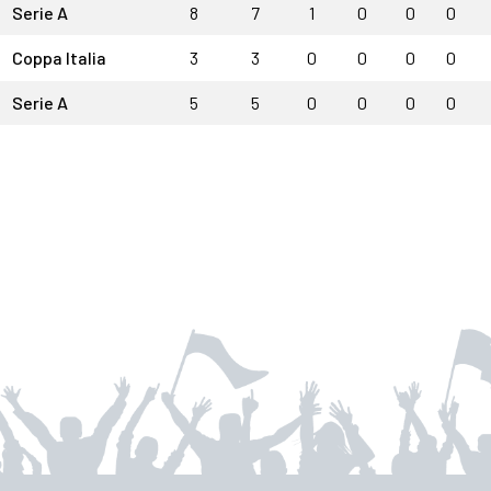
Serie A
8
7
1
0
0
0
Coppa Italia
3
3
0
0
0
0
Serie A
5
5
0
0
0
0