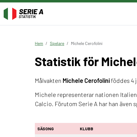
Hem
Spelare
Michele Cerofolini
Statistik för Michel
Målvakten
Michele Cerofolini
föddes 4 j
Michele representerar nationen Italien
Calcio. Förutom Serie A har han även s
SÄSONG
KLUBB