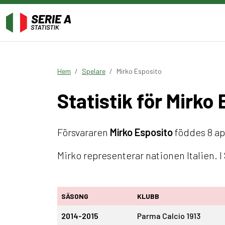
Hem
Spelare
Mirko Esposito
Statistik för Mirko
Försvararen
Mirko Esposito
föddes 8 apri
Mirko representerar nationen Italien. 
SÄSONG
KLUBB
2014-2015
Parma Calcio 1913