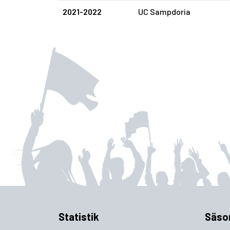
2021-2022
UC Sampdoria
Statistik
Säso