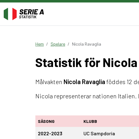
Hem
Spelare
Nicola Ravaglia
Statistik för Nicol
Målvakten
Nicola Ravaglia
föddes 12 dec
Nicola representerar nationen Italien.
SÄSONG
KLUBB
2022-2023
UC Sampdoria