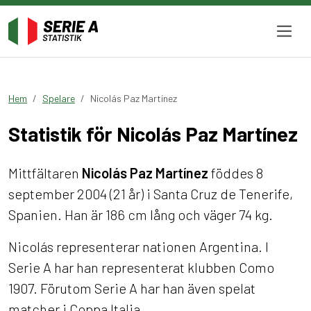
Hem
Spelare
Nicolás Paz Martínez
Statistik för Nicolás Paz Martínez
Mittfältaren
Nicolás Paz Martínez
föddes 8
september 2004 (21 år) i Santa Cruz de Tenerife,
Spanien. Han är 186 cm lång och väger 74 kg.
Nicolás representerar nationen Argentina. I
Serie A har han representerat klubben Como
1907. Förutom Serie A har han även spelat
matcher i Coppa Italia.