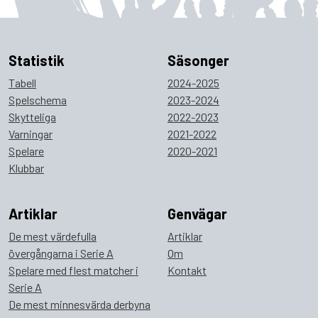
Statistik
Säsonger
Tabell
2024-2025
Spelschema
2023-2024
Skytteliga
2022-2023
Varningar
2021-2022
Spelare
2020-2021
Klubbar
Artiklar
Genvägar
De mest värdefulla
Artiklar
övergångarna i Serie A
Om
Spelare med flest matcher i
Kontakt
Serie A
De mest minnesvärda derbyna