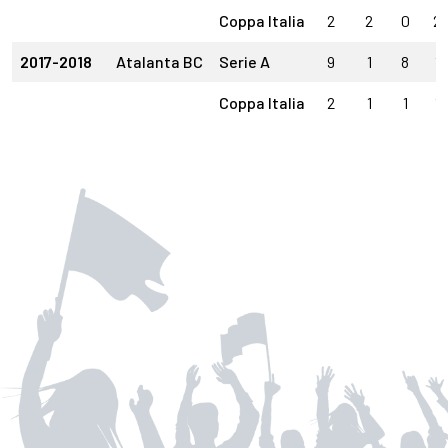
Coppa Italia
2
2
0
2
2017-2018
Atalanta BC
Serie A
9
1
8
1
Coppa Italia
2
1
1
1