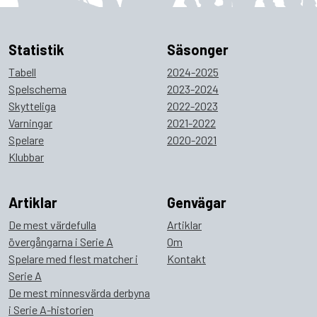
Statistik
Säsonger
Tabell
2024-2025
Spelschema
2023-2024
Skytteliga
2022-2023
Varningar
2021-2022
Spelare
2020-2021
Klubbar
Artiklar
Genvägar
De mest värdefulla
Artiklar
övergångarna i Serie A
Om
Spelare med flest matcher i
Kontakt
Serie A
De mest minnesvärda derbyna
i Serie A-historien