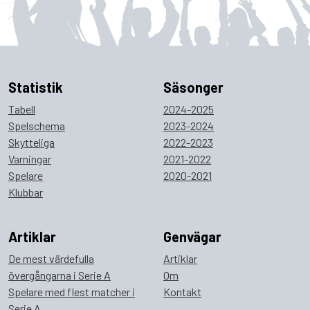
Statistik
Säsonger
Tabell
2024-2025
Spelschema
2023-2024
Skytteliga
2022-2023
Varningar
2021-2022
Spelare
2020-2021
Klubbar
Artiklar
Genvägar
De mest värdefulla
Artiklar
övergångarna i Serie A
Om
Spelare med flest matcher i
Kontakt
Serie A