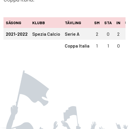
SÄSONG
KLUBB
TÄVLING
SM
STA
IN
U
2021-2022
Spezia Calcio
Serie A
2
0
2
0
Coppa Italia
1
1
0
0