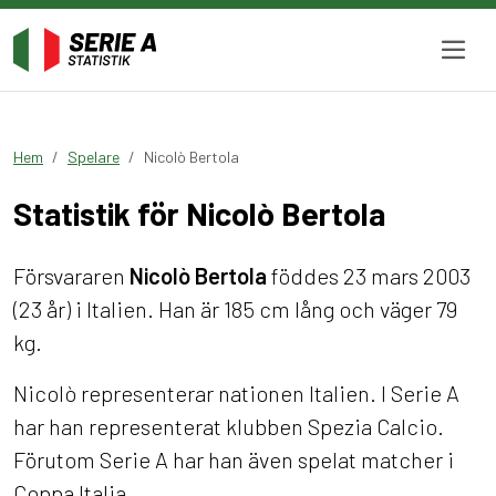
Hem
Spelare
Nicolò Bertola
Statistik för Nicolò Bertola
Försvararen
Nicolò Bertola
föddes 23 mars 2003
(23 år) i Italien. Han är 185 cm lång och väger 79
kg.
Nicolò representerar nationen Italien. I Serie A
har han representerat klubben Spezia Calcio.
Förutom Serie A har han även spelat matcher i
Coppa Italia.