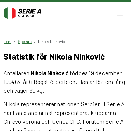
Hem
Spelare
Nikola Ninković
Statistik för Nikola Ninković
Anfallaren
Nikola Ninković
föddes 19 december
1994 (31 år) i Bogatić, Serbien. Han är 182 cm lång
och väger 69 kg.
Nikola representerar nationen Serbien. I Serie A
har han bland annat representerat klubbarna
Chievo Verona och Genoa CFC. Förutom Serie A
har han även spelat matcher i Coppa Italia.